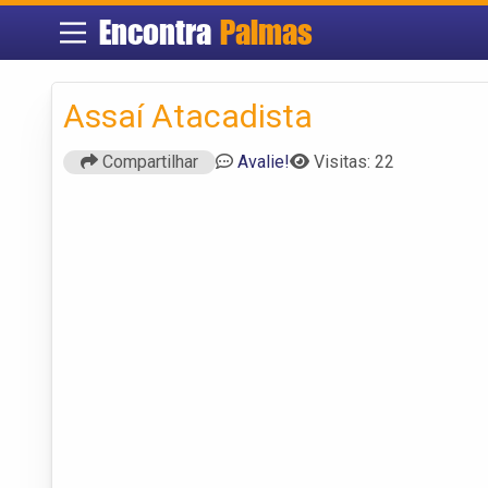
Encontra
Palmas
Assaí Atacadista
Compartilhar
Avalie!
Visitas: 22