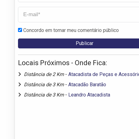
Concordo em tornar meu comentário público
Locais Próximos - Onde Fica:
Distância de 2 Km
-
Atacadista de Peças e Acessóri
Distância de 3 Km
-
Atacadão Baratão
Distância de 3 Km
-
Leandro Atacadista