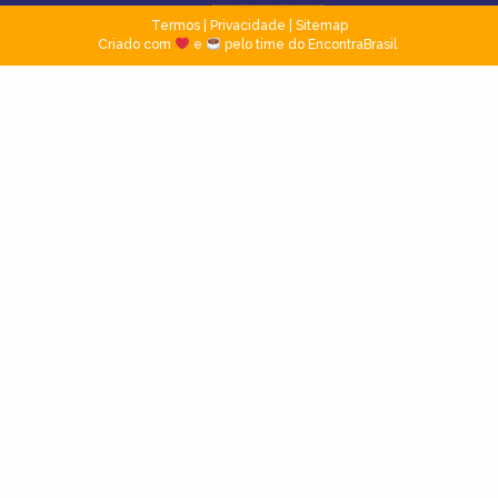
Termos
|
Privacidade
|
Sitemap
Criado com
e
pelo time do EncontraBrasil