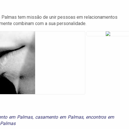
m Palmas tem missão de unir pessoas em relacionamentos
mente combinam com a sua personalidade.
ento em Palmas
,
casamento em Palmas
,
encontros em
 Palmas