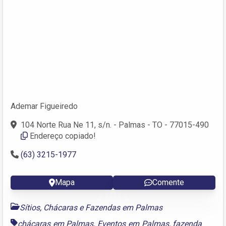
Ademar Figueiredo
104 Norte Rua Ne 11, s/n. - Palmas - TO - 77015-490
Endereço copiado!
(63) 3215-1977
Mapa
Comente
Sítios, Chácaras e Fazendas em Palmas
chácaras em Palmas
,
Eventos em Palmas
,
fazenda