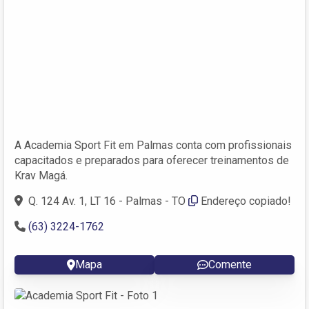
A Academia Sport Fit em Palmas conta com profissionais
capacitados e preparados para oferecer treinamentos de
Krav Magá.
Q. 124 Av. 1, LT 16 - Palmas - TO
Endereço copiado!
(63) 3224-1762
Mapa
Comente