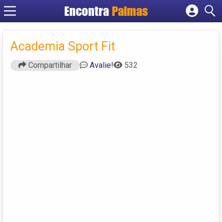
Encontra
Palmas
Cadastrar empresa
Fazer login
Academia Sport Fit
Criar conta
Compartilhar
Avalie!
532