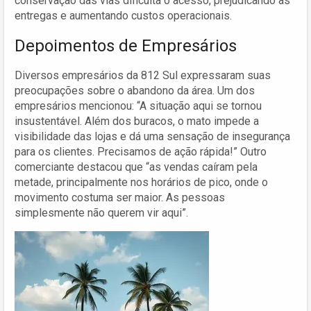
conservação das vias dificulta o acesso, prejudicando as
entregas e aumentando custos operacionais.
Depoimentos de Empresários
Diversos empresários da 812 Sul expressaram suas
preocupações sobre o abandono da área. Um dos
empresários mencionou: “A situação aqui se tornou
insustentável. Além dos buracos, o mato impede a
visibilidade das lojas e dá uma sensação de insegurança
para os clientes. Precisamos de ação rápida!” Outro
comerciante destacou que “as vendas caíram pela
metade, principalmente nos horários de pico, onde o
movimento costuma ser maior. As pessoas
simplesmente não querem vir aqui”.