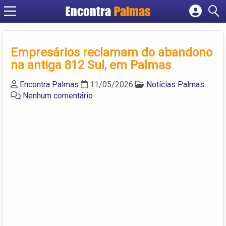
Encontra
Palmas
Cadastrar empresa
Fazer login
Empresários reclamam do abandono
Criar conta
na antiga 812 Sul, em Palmas
Encontra Palmas
11/05/2026
Notícias Palmas
Nenhum comentário