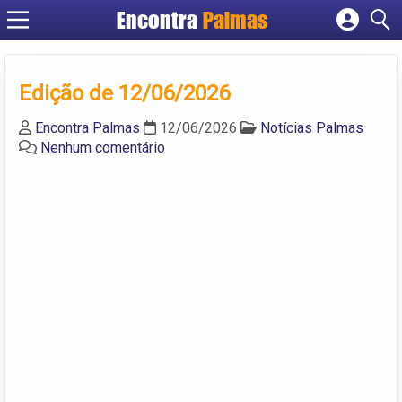
Encontra
Palmas
Cadastrar empresa
Fazer login
Edição de 12/06/2026
Criar conta
Encontra Palmas
12/06/2026
Notícias Palmas
Nenhum comentário