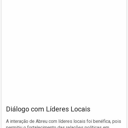
Diálogo com Líderes Locais
A interação de Abreu com líderes locais foi benéfica, pois
permitiu o fortalecimento das relações políticas em