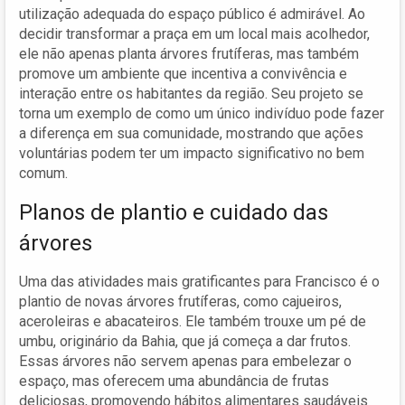
utilização adequada do espaço público é admirável. Ao
decidir transformar a praça em um local mais acolhedor,
ele não apenas planta árvores frutíferas, mas também
promove um ambiente que incentiva a convivência e
interação entre os habitantes da região. Seu projeto se
torna um exemplo de como um único indivíduo pode fazer
a diferença em sua comunidade, mostrando que ações
voluntárias podem ter um impacto significativo no bem
comum.
Planos de plantio e cuidado das
árvores
Uma das atividades mais gratificantes para Francisco é o
plantio de novas árvores frutíferas, como cajueiros,
aceroleiras e abacateiros. Ele também trouxe um pé de
umbu, originário da Bahia, que já começa a dar frutos.
Essas árvores não servem apenas para embelezar o
espaço, mas oferecem uma abundância de frutas
deliciosas, promovendo hábitos alimentares saudáveis