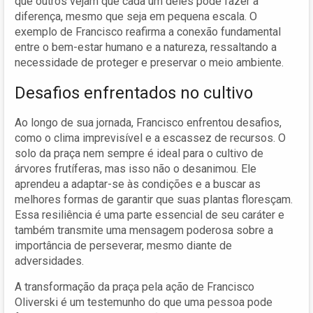
que outros vejam que cada um deles pode fazer a
diferença, mesmo que seja em pequena escala. O
exemplo de Francisco reafirma a conexão fundamental
entre o bem-estar humano e a natureza, ressaltando a
necessidade de proteger e preservar o meio ambiente.
Desafios enfrentados no cultivo
Ao longo de sua jornada, Francisco enfrentou desafios,
como o clima imprevisível e a escassez de recursos. O
solo da praça nem sempre é ideal para o cultivo de
árvores frutíferas, mas isso não o desanimou. Ele
aprendeu a adaptar-se às condições e a buscar as
melhores formas de garantir que suas plantas floresçam.
Essa resiliência é uma parte essencial de seu caráter e
também transmite uma mensagem poderosa sobre a
importância de perseverar, mesmo diante de
adversidades.
A transformação da praça pela ação de Francisco
Oliverski é um testemunho do que uma pessoa pode