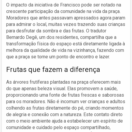
O impacto da iniciativa de Francisco pode ser notado na
crescente participação da comunidade na vida da praça.
Moradores que antes passavam apressados agora param
para admirar o local, muitas vezes trazendo suas crianças
para desfrutar da sombra e das frutas. O tradutor
Bernardo Degê, um dos residentes, compartilha que a
transformação física do espaço está diretamente ligada à
melhora da qualidade de vida na vizinhança, fazendo com
que a praça se torne um ponto de encontro e lazer.
Frutas que fazem a diferença
As árvores frutíferas plantadas na praça oferecem mais
do que apenas beleza visual. Elas promovem a saúde,
proporcionando uma fonte de frutas frescas e saborosas
para os moradores. Não é incomum ver crianças e adultos
colhendo as frutas diretamente do pé, criando momentos
de alegria e conexão com a natureza. Este contato direto
com o meio ambiente ajuda a estabelecer um espírito de
comunidade e cuidado pelo espaço compartilhado,