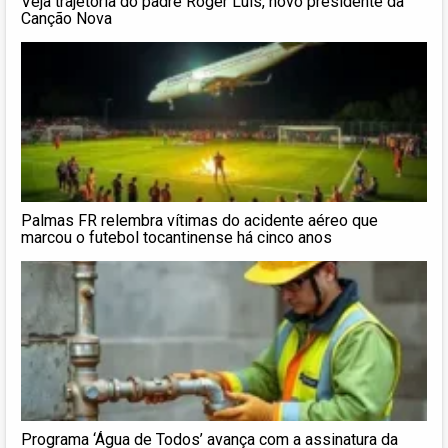
Veja trajetória do padre Roger Luis, novo presidente da
Canção Nova
Palmas FR relembra vítimas do acidente aéreo que
marcou o futebol tocantinense há cinco anos
Programa ‘Água de Todos’ avança com a assinatura da