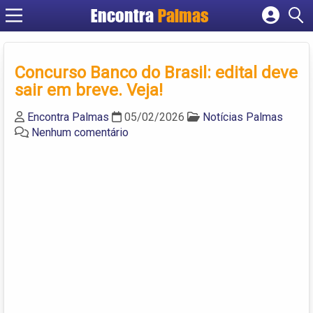
Encontra
Palmas
Cadastrar empresa
Fazer login
Concurso Banco do Brasil: edital deve
Criar conta
sair em breve. Veja!
Encontra Palmas
05/02/2026
Notícias Palmas
Nenhum comentário