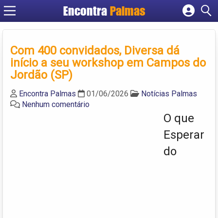
Encontra
Palmas
Cadastrar empresa
Fazer login
Com 400 convidados, Diversa dá
Criar conta
início a seu workshop em Campos do
Jordão (SP)
Encontra Palmas
01/06/2026
Notícias Palmas
Nenhum comentário
O que
Esperar
do