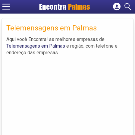
Encontra
Palmas
Cadastrar empresa
Fazer login
Telemensagens em Palmas
Criar conta
Aqui você Encontra! as melhores empresas de
Telemensagens em Palmas
e região, com telefone e
endereço das empresas.