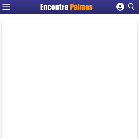
Encontra
Palmas
Cadastrar empresa
Fazer login
Criar conta