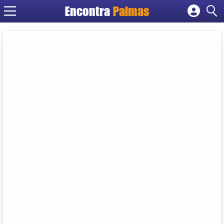
Encontra
Palmas
Cadastrar empresa
Fazer login
Criar conta