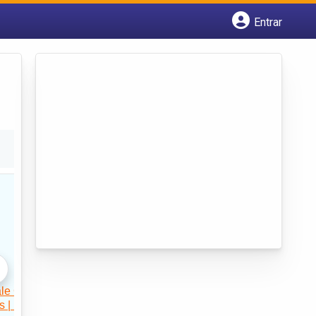
Entrar
Cadastrar empresa
Fazer login
Criar conta