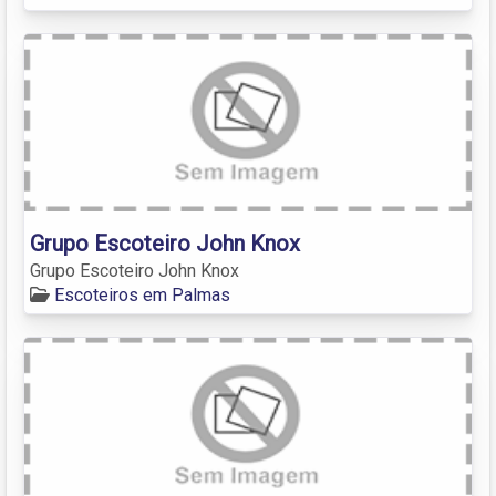
Grupo Escoteiro John Knox
Grupo Escoteiro John Knox
Escoteiros em Palmas