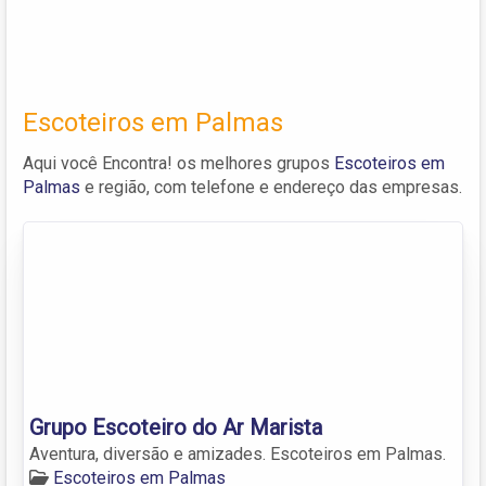
Escoteiros em Palmas
Aqui você Encontra! os melhores grupos
Escoteiros em
Palmas
e região, com telefone e endereço das empresas.
Grupo Escoteiro do Ar Marista
Aventura, diversão e amizades. Escoteiros em Palmas.
Escoteiros em Palmas