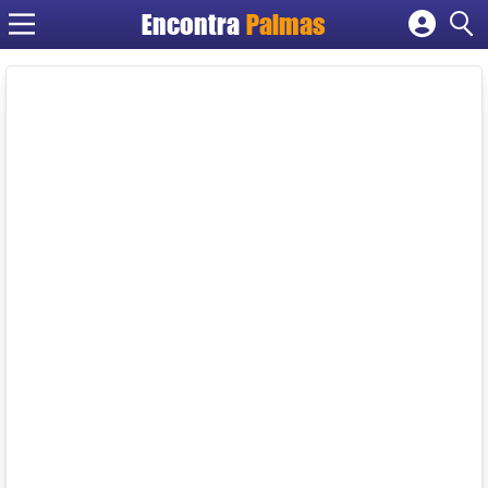
Encontra
Palmas
Cadastrar empresa
Fazer login
Criar conta