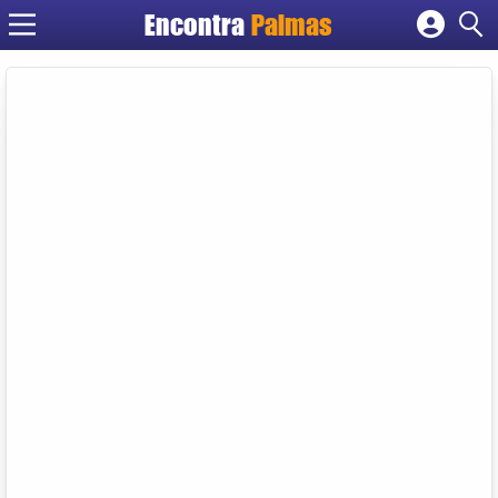
Encontra
Palmas
Cadastrar empresa
Fazer login
Criar conta