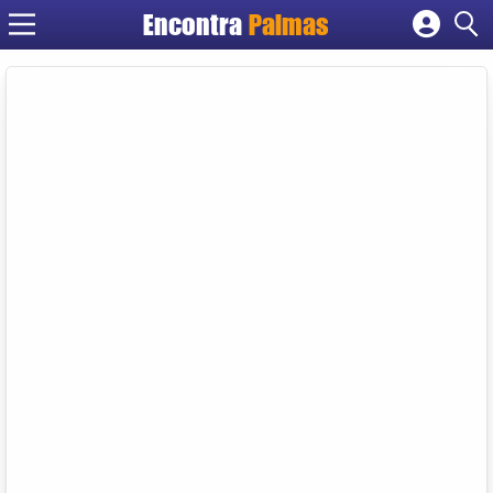
Encontra
Palmas
Cadastrar empresa
Fazer login
Criar conta