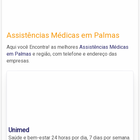
Assistências Médicas em Palmas
Aqui você Encontra! as melhores
Assistências Médicas
em Palmas
e região, com telefone e endereço das
empresas.
Unimed
Saúde e bem-estar 24 horas por dia, 7 dias por semana.