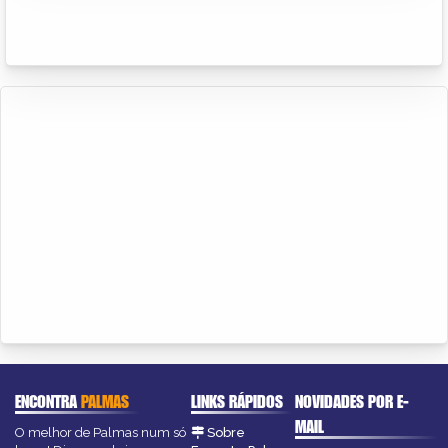
ENCONTRA
PALMAS
LINKS RÁPIDOS
NOVIDADES POR E-
MAIL
O melhor de Palmas num só
Sobre