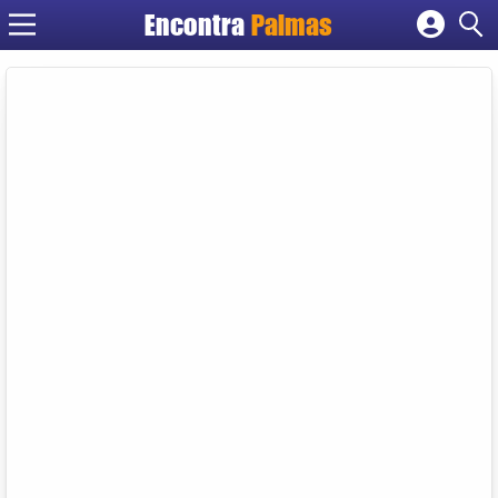
Encontra
Palmas
Cadastrar empresa
Fazer login
Criar conta