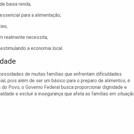
de baixa renda;
essencial para a alimentação;
ias;
em realmente necessita;
 estimulando a economia local.
idade
cessidades de muitas famílias que enfrentam dificuldades
ial, pois além de ser um básico para o preparo de alimentos, é
do Povo, o Governo Federal busca proporcionar dignidade e
aldade e excluir a insegurança que afeta as famílias em situaçã