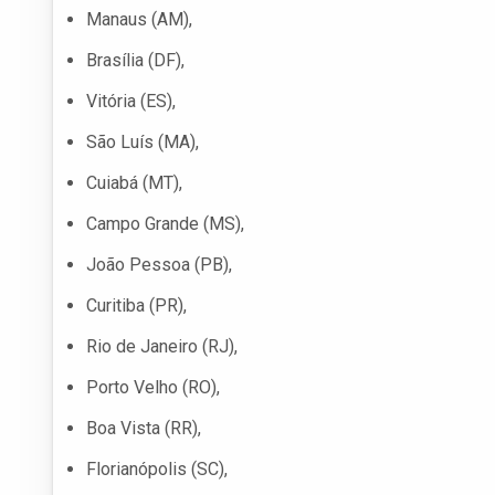
Manaus (AM),
Brasília (DF),
Vitória (ES),
São Luís (MA),
Cuiabá (MT),
Campo Grande (MS),
João Pessoa (PB),
Curitiba (PR),
Rio de Janeiro (RJ),
Porto Velho (RO),
Boa Vista (RR),
Florianópolis (SC),