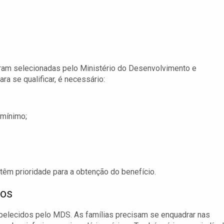
oram selecionadas pelo Ministério do Desenvolvimento e
a se qualificar, é necessário:
-mínimo;
têm prioridade para a obtenção do benefício.
ios
abelecidos pelo MDS. As famílias precisam se enquadrar nas