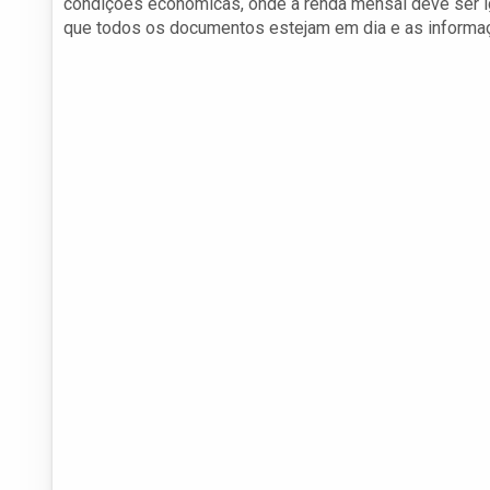
condições econômicas, onde a renda mensal deve ser ig
que todos os documentos estejam em dia e as informa