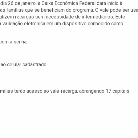
 dia 26 de janeiro, a Caixa Econômica Federal dará início à
vas famílias que se beneficiam do programa. O vale pode ser us
ealizem recargas sem necessidade de intermediários. Este
da validação eletrônica em um dispositivo conhecido como
 com a senha;
ao celular cadastrado.
ílias terão acesso ao vale-recarga, abrangendo 17 capitais