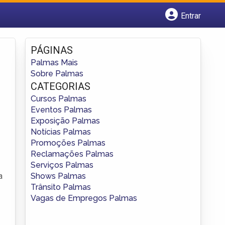
Entrar
Cadastrar empresa
Fazer login
PÁGINAS
Criar conta
Palmas Mais
Sobre Palmas
CATEGORIAS
Cursos Palmas
Eventos Palmas
Exposição Palmas
Notícias Palmas
Promoções Palmas
Reclamações Palmas
Serviços Palmas
Shows Palmas
a
Trânsito Palmas
Vagas de Empregos Palmas