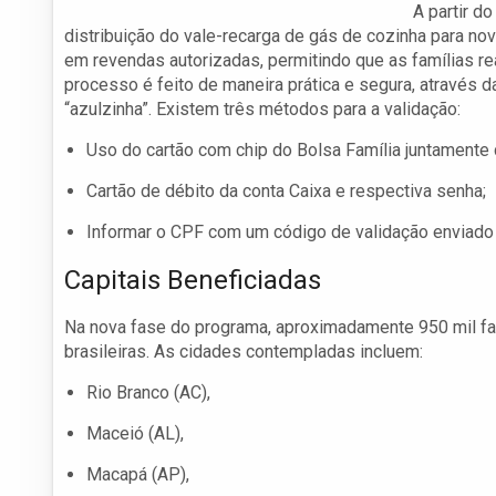
A partir do
distribuição do vale-recarga de gás de cozinha para no
em revendas autorizadas, permitindo que as famílias r
processo é feito de maneira prática e segura, através 
“azulzinha”. Existem três métodos para a validação:
Uso do cartão com chip do Bolsa Família juntamente
Cartão de débito da conta Caixa e respectiva senha;
Informar o CPF com um código de validação enviado 
Capitais Beneficiadas
Na nova fase do programa, aproximadamente 950 mil fam
brasileiras. As cidades contempladas incluem:
Rio Branco (AC),
Maceió (AL),
Macapá (AP),