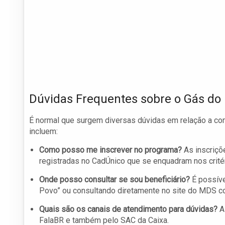
Dúvidas Frequentes sobre o Gás do
É normal que surgem diversas dúvidas em relação a c
incluem:
Como posso me inscrever no programa?
As inscriçõ
registradas no CadÚnico que se enquadram nos critér
Onde posso consultar se sou beneficiário?
É possível
Povo” ou consultando diretamente no site do MDS co
Quais são os canais de atendimento para dúvidas?
A 
FalaBR e também pelo SAC da Caixa.