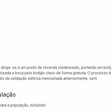
e dirigir-se a um ponto de revenda credenciado, portando um boti
lizada a troca pelo botijão cheio de forma gratuita. O processo é
és da validação elétrica mencionada anteriormente, sem
ulação
ra a população, incluindo: