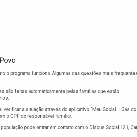
 Povo
omo o programa funciona. Algumas das questões mais frequente
es são feitas automaticamente pelas famílias que estão
ios.
 verificar a situação através do aplicativo “Meu Social – Gás do
m o CPF do responsável familiar.
população pode entrar em contato com o Disque Social 121, Ca