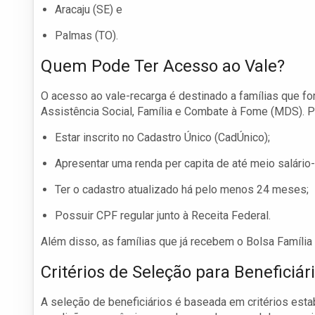
Aracaju (SE) e
Palmas (TO).
Quem Pode Ter Acesso ao Vale?
O acesso ao vale-recarga é destinado a famílias que f
Assistência Social, Família e Combate à Fome (MDS). Par
Estar inscrito no Cadastro Único (CadÚnico);
Apresentar uma renda per capita de até meio salário
Ter o cadastro atualizado há pelo menos 24 meses;
Possuir CPF regular junto à Receita Federal.
Além disso, as famílias que já recebem o Bolsa Família 
Critérios de Seleção para Beneficiár
A seleção de beneficiários é baseada em critérios est