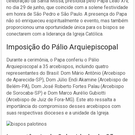
celebração da Santa Missa, presidida pelo Papa Leão XIV,
no dia 29 de junho, que coincide com a solene festividade
em honra de São Pedro e São Paulo. A presença do Papa
não só enriqueceu espiritualmente o evento, mas também
proporcionou uma oportunidade única para os bispos se
conectarem com a liderança da Igreja Católica.
Imposição do Pálio Arquiepiscopal
Durante a cerimônia, o Papa conferiu o Pálio
Arquiepiscopal a 35 arcebispos, incluindo quatro
representantes do Brasil: Dom Mário Antônio (Arcebispo
de Aparecida-SP), Dom Júlio Endi Akamine (Arcebispo de
Belém-PA), Dom José Roberto Fortes Palau (Arcebispo
de Sorocaba-SP) e Dom Marco Aurélio Gubiotti
(Arcebispo de Juiz de Fora-MG). Este ato ressalta a
importância do compromisso desses arcebispos com
suas respectivas dioceses e a unidade da Igreja.