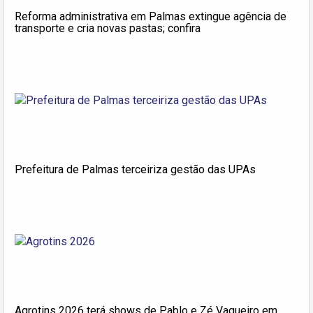
Reforma administrativa em Palmas extingue agência de
transporte e cria novas pastas; confira
Prefeitura de Palmas terceiriza gestão das UPAs
Agrotins 2026 terá shows de Pablo e Zé Vaqueiro em