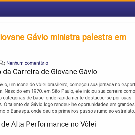
iovane Gávio ministra palestra em
Nenhum comentário
io da Carreira de Giovane Gávio
vio, um ícone do vôlei brasileiro, começou sua jornada no espor
m. Nascido em 1970, em São Paulo, ele iniciou sua carreira com
s categorias de base, onde rapidamente destacou-se por suas
s. O talento de Gávio logo rendeu-lhe oportunidades em grandes
mo o Banespa, onde deu os primeiros passos rumo ao estrelato.
 de Alta Performance no Vôlei