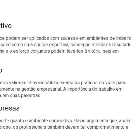
tivo
mance podem ser aplicados com sucesso em ambientes de trabalh
assim como uma equipe esportiva, consegue melhores resultado
na e o esforço conjuntos podem levá-los à vitória, seja em
o
ões valiosas. Giovane utiliza exemplos práticos do vôlei para
amente na gestão empresarial. A importância do trabalho em
a em suas palestras.
presas
porte quanto o ambiente corporativo. Gávio argumenta que, assi
igoroso, os profissionais também devem ter comprometimento e