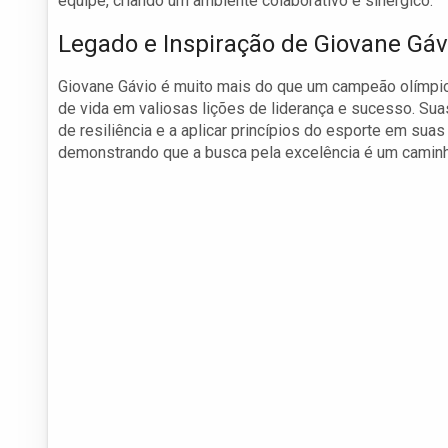
equipe, criando um ambiente colaborativo e sinérgico.
Legado e Inspiração de Giovane Gáv
Giovane Gávio é muito mais do que um campeão olímpic
de vida em valiosas lições de liderança e sucesso. Sua
de resiliência e a aplicar princípios do esporte em suas
demonstrando que a busca pela excelência é um caminho