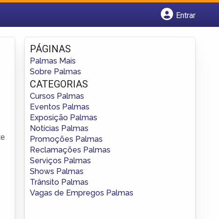
Entrar
Cadastrar empresa
Fazer login
PÁGINAS
Criar conta
Palmas Mais
Sobre Palmas
CATEGORIAS
Cursos Palmas
Eventos Palmas
Exposição Palmas
Notícias Palmas
te
Promoções Palmas
o
Reclamações Palmas
Serviços Palmas
Shows Palmas
Trânsito Palmas
Vagas de Empregos Palmas