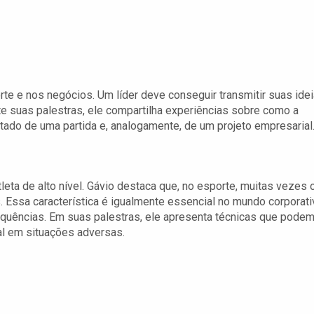
te e nos negócios. Um líder deve conseguir transmitir suas ide
nte suas palestras, ele compartilha experiências sobre como a
ado de uma partida e, analogamente, de um projeto empresarial
leta de alto nível. Gávio destaca que, no esporte, muitas vezes 
Essa característica é igualmente essencial no mundo corporati
uências. Em suas palestras, ele apresenta técnicas que pode
tal em situações adversas.