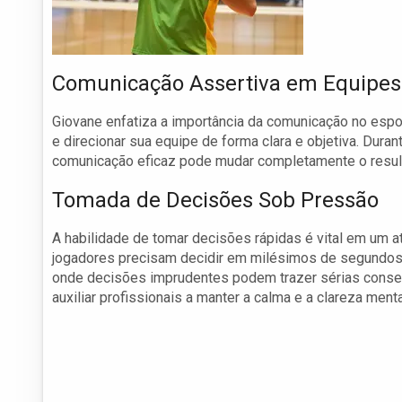
Comunicação Assertiva em Equipes
Giovane enfatiza a importância da comunicação no espor
e direcionar sua equipe de forma clara e objetiva. Dura
comunicação eficaz pode mudar completamente o result
Tomada de Decisões Sob Pressão
A habilidade de tomar decisões rápidas é vital em um at
jogadores precisam decidir em milésimos de segundos. 
onde decisões imprudentes podem trazer sérias conseq
auxiliar profissionais a manter a calma e a clareza men