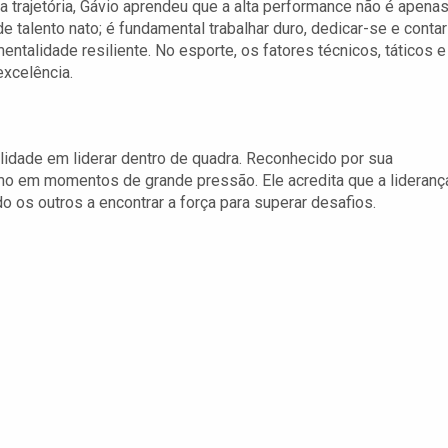
a trajetória, Gávio aprendeu que a alta performance não é apena
de talento nato; é fundamental trabalhar duro, dedicar-se e contar
ntalidade resiliente. No esporte, os fatores técnicos, táticos e
excelência.
ilidade em liderar dentro de quadra. Reconhecido por sua
mo em momentos de grande pressão. Ele acredita que a lideranç
 os outros a encontrar a força para superar desafios.