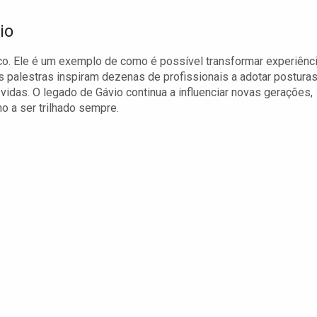
io
o. Ele é um exemplo de como é possível transformar experiênc
s palestras inspiram dezenas de profissionais a adotar postura
 vidas. O legado de Gávio continua a influenciar novas gerações,
 a ser trilhado sempre.