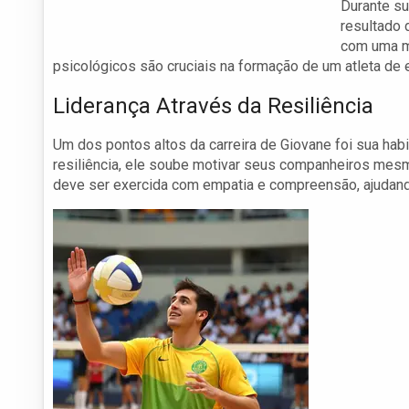
Durante su
resultado 
com uma me
psicológicos são cruciais na formação de um atleta de 
Liderança Através da Resiliência
Um dos pontos altos da carreira de Giovane foi sua hab
resiliência, ele soube motivar seus companheiros mes
deve ser exercida com empatia e compreensão, ajudando