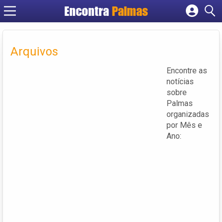
Encontra
Palmas
Cadastrar empresa
Fazer login
Arquivos
Criar conta
Encontre as
notícias
sobre
Palmas
organizadas
por Mês e
Ano: