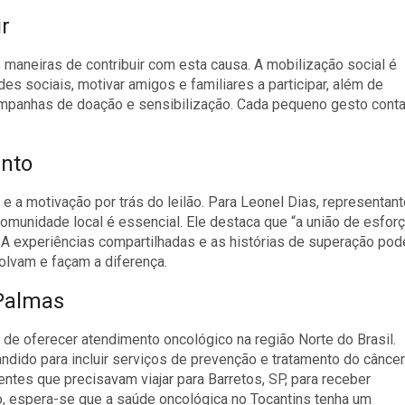
r
 maneiras de contribuir com esta causa. A mobilização social é
es sociais, motivar amigos e familiares a participar, além de
ampanhas de doação e sensibilização. Cada pequeno gesto cont
ento
 motivação por trás do leilão. Para Leonel Dias, representant
omunidade local é essencial. Ele destaca que “a união de esfor
 A experiências compartilhadas e as histórias de superação po
olvam e façam a diferença.
 Palmas
e oferecer atendimento oncológico na região Norte do Brasil.
ido para incluir serviços de prevenção e tratamento do câncer
ntes que precisavam viajar para Barretos, SP, para receber
, espera-se que a saúde oncológica no Tocantins tenha um