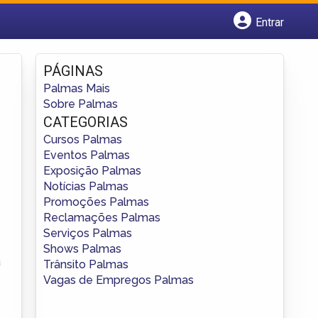
Entrar
Cadastrar empresa
Fazer login
PÁGINAS
Criar conta
Palmas Mais
Sobre Palmas
CATEGORIAS
Cursos Palmas
Eventos Palmas
Exposição Palmas
Notícias Palmas
Promoções Palmas
Reclamações Palmas
Serviços Palmas
Shows Palmas
a
Trânsito Palmas
Vagas de Empregos Palmas