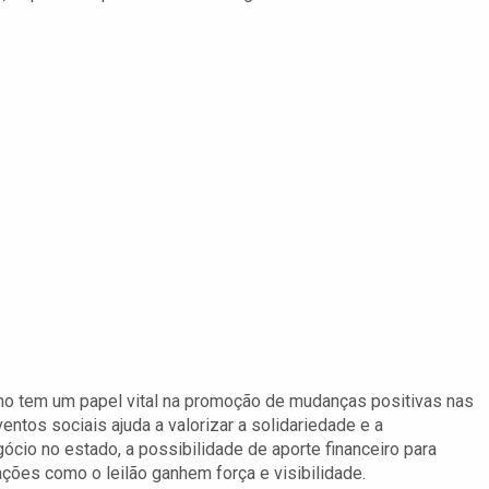
mo tem um papel vital na promoção de mudanças positivas nas
ntos sociais ajuda a valorizar a solidariedade e a
cio no estado, a possibilidade de aporte financeiro para
 ações como o leilão ganhem força e visibilidade.