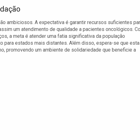
adação
o ambiciosos. A expectativa é garantir recursos suficientes pa
 assim um atendimento de qualidade a pacientes oncológicos. 
os, a meta é atender uma fatia significativa da população
o para estados mais distantes. Além disso, espera-se que esta
imo, promovendo um ambiente de solidariedade que beneficie a