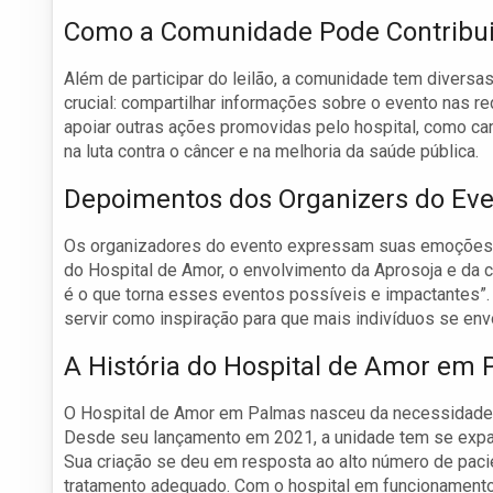
Como a Comunidade Pode Contribui
Além de participar do leilão, a comunidade tem diversas
crucial: compartilhar informações sobre o evento nas red
apoiar outras ações promovidas pelo hospital, como c
na luta contra o câncer e na melhoria da saúde pública.
Depoimentos dos Organizers do Ev
Os organizadores do evento expressam suas emoções e a
do Hospital de Amor, o envolvimento da Aprosoja e da c
é o que torna esses eventos possíveis e impactantes”.
servir como inspiração para que mais indivíduos se env
A História do Hospital de Amor em
O Hospital de Amor em Palmas nasceu da necessidade d
Desde seu lançamento em 2021, a unidade tem se expand
Sua criação se deu em resposta ao alto número de pacie
tratamento adequado. Com o hospital em funcionamento