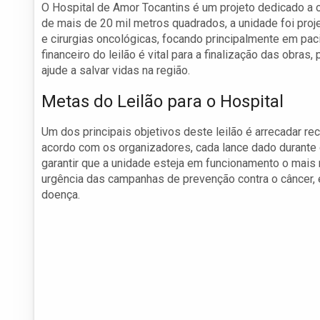
O Hospital de Amor Tocantins é um projeto dedicado a
de mais de 20 mil metros quadrados, a unidade foi proje
e cirurgias oncológicas, focando principalmente em pa
financeiro do leilão é vital para a finalização das obra
ajude a salvar vidas na região.
Metas do Leilão para o Hospital
Um dos principais objetivos deste leilão é arrecadar r
acordo com os organizadores, cada lance dado durante o
garantir que a unidade esteja em funcionamento o mais 
urgência das campanhas de prevenção contra o câncer,
doença.