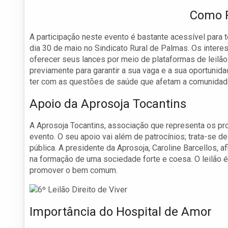
Como Pa
A participação neste evento é bastante acessível para 
dia 30 de maio no Sindicato Rural de Palmas. Os inte
oferecer seus lances por meio de plataformas de leilão
previamente para garantir a sua vaga e a sua oportunid
ter com as questões de saúde que afetam a comunidad
Apoio da Aprosoja Tocantins
A Aprosoja Tocantins, associação que representa os pr
evento. O seu apoio vai além de patrocínios; trata-se
pública. A presidente da Aprosoja, Caroline Barcellos, a
na formação de uma sociedade forte e coesa. O leilão 
promover o bem comum.
Importância do Hospital de Amor