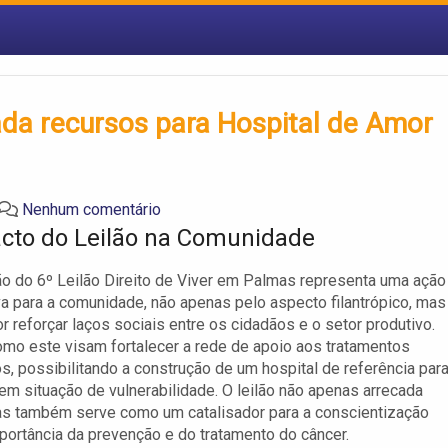
cada recursos para Hospital de Amor
Nenhum comentário
cto do Leilão na Comunidade
ão do 6º Leilão Direito de Viver em Palmas representa uma ação
iva para a comunidade, não apenas pelo aspecto filantrópico, mas
 reforçar laços sociais entre os cidadãos e o setor produtivo.
mo este visam fortalecer a rede de apoio aos tratamentos
s, possibilitando a construção de um hospital de referência par
em situação de vulnerabilidade. O leilão não apenas arrecada
as também serve como um catalisador para a conscientização
portância da prevenção e do tratamento do câncer.