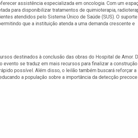
 oferecer assistência especializada em oncologia. Com um espa
tada para disponibilizar tratamentos de quimioterapia, radiotera
cientes atendidos pelo Sistema Único de Saúde (SUS). O suporte
s, permitindo que a instituição atenda a uma demanda crescente e
ecursos destinados à conclusão das obras do Hospital de Amor. 
 evento se traduz em mais recursos para finalizar a construção
rápido possível. Além disso, o leilão também buscará reforçar a
 educando a população sobre a importância da detecção precoce