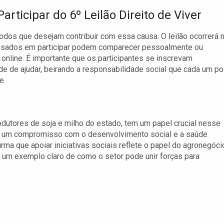
rticipar do 6º Leilão Direito de Viver
todos que desejam contribuir com essa causa. O leilão ocorrerá 
ressados em participar podem comparecer pessoalmente ou
 online. É importante que os participantes se inscrevam
ade de ajudar, beirando a responsabilidade social que cada um p
e.
odutores de soja e milho do estado, tem um papel crucial nesse
 de um compromisso com o desenvolvimento social e a saúde
firma que apoiar iniciativas sociais reflete o papel do agronegóci
é um exemplo claro de como o setor pode unir forças para