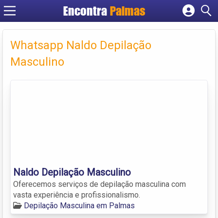
Encontra
Palmas
Cadastrar empresa
Fazer login
Whatsapp Naldo Depilação
Criar conta
Masculino
Naldo Depilação Masculino
Oferecemos serviços de depilação masculina com
vasta experiência e profissionalismo.
Depilação Masculina em Palmas