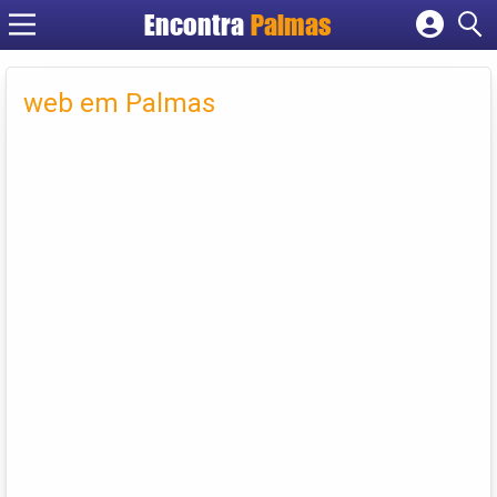
Encontra
Palmas
Cadastrar empresa
Fazer login
web em Palmas
Criar conta