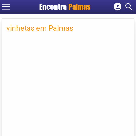
Encontra
Palmas
Cadastrar empresa
Fazer login
vinhetas em Palmas
Criar conta