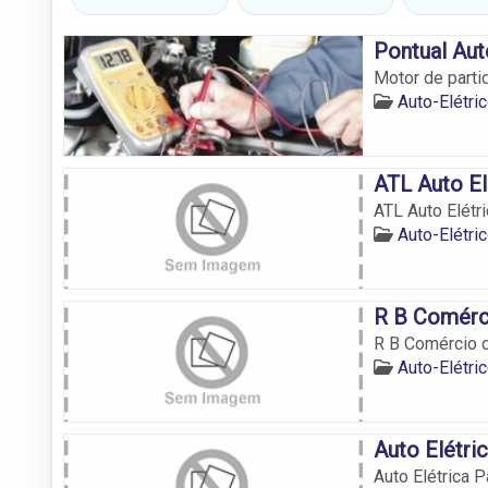
Pontual Aut
Motor de partid
Auto-Elétr
ATL Auto El
ATL Auto Elétri
Auto-Elétr
R B Comérci
R B Comércio d
Auto-Elétr
Auto Elétri
Auto Elétrica 