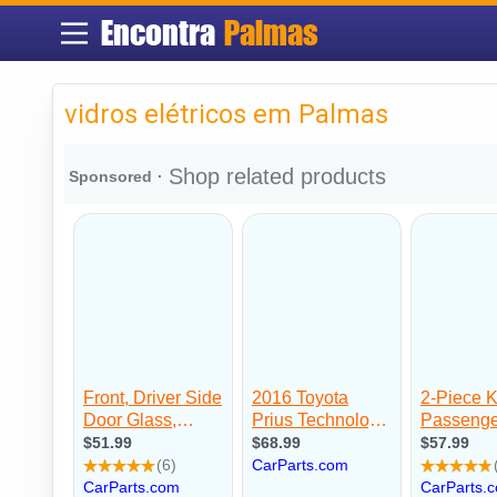
Encontra
Palmas
vidros elétricos em Palmas