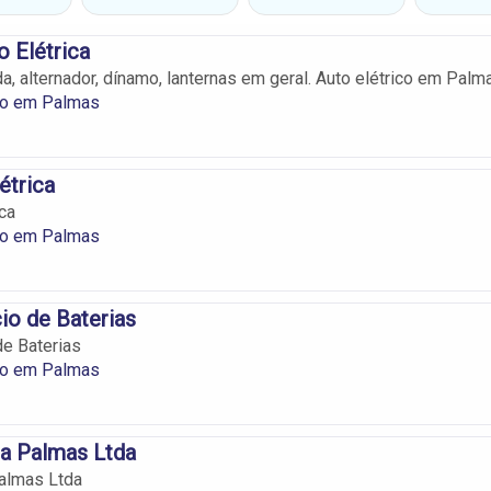
o Elétrica
a, alternador, dínamo, lanternas em geral. Auto elétrico em Palm
ico em Palmas
étrica
ca
ico em Palmas
o de Baterias
e Baterias
ico em Palmas
ca Palmas Ltda
Palmas Ltda