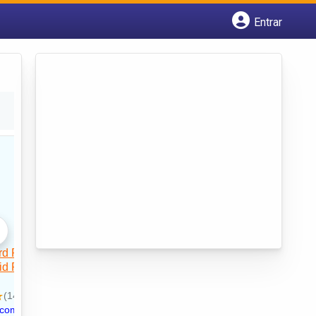
Entrar
Cadastrar empresa
Fazer login
Criar conta