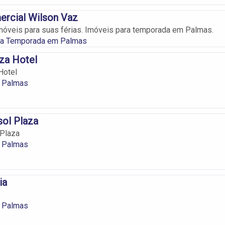
ercial Wilson Vaz
óveis para suas férias. Imóveis para temporada em Palmas.
ra Temporada em Palmas
aza Hotel
Hotel
 Palmas
sol Plaza
 Plaza
 Palmas
ia
 Palmas