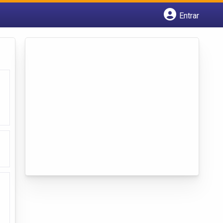
Entrar
Cadastrar empresa
Fazer login
Criar conta