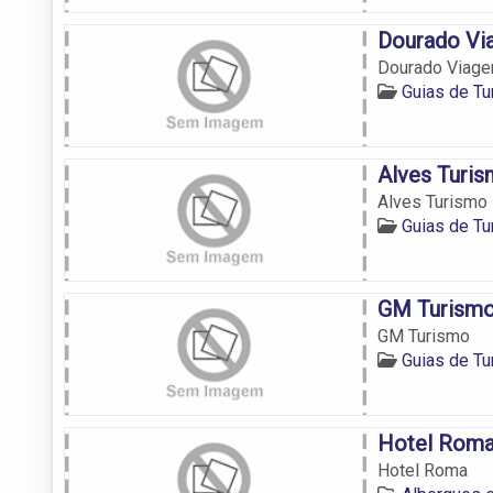
Dourado Vi
Dourado Viage
Guias de T
Alves Turi
Alves Turismo
Guias de T
GM Turism
GM Turismo
Guias de T
Hotel Rom
Hotel Roma