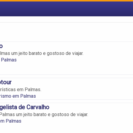
o
mas um jeito barato e gostoso de viajar.
 Palmas
otour
rísticas em Palmas.
urismo em Palmas
gelista de Carvalho
almas um jeito barato e gostoso de viajar.
em Palmas