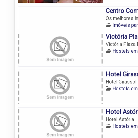
Centro Com
Os melhores im
Imóveis pa
Victória Pl
Victória Plaza 
Hostels em
Hotel Giras
Hotel Girassol
Hostels em
Hotel Astór
Hotel Astória
Hostels em