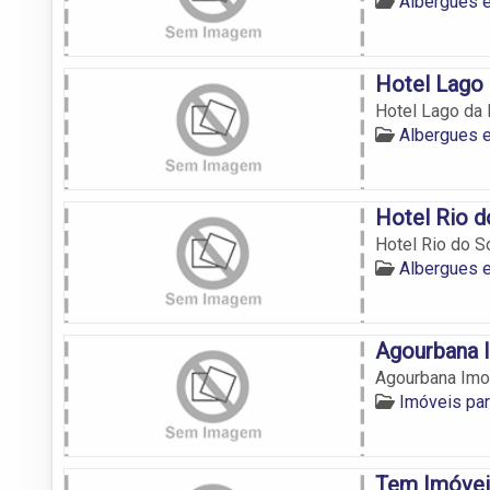
Albergues 
Hotel Lago
Hotel Lago da
Albergues 
Hotel Rio 
Hotel Rio do S
Albergues 
Agourbana I
Agourbana Imob
Imóveis pa
Tem Imóvei