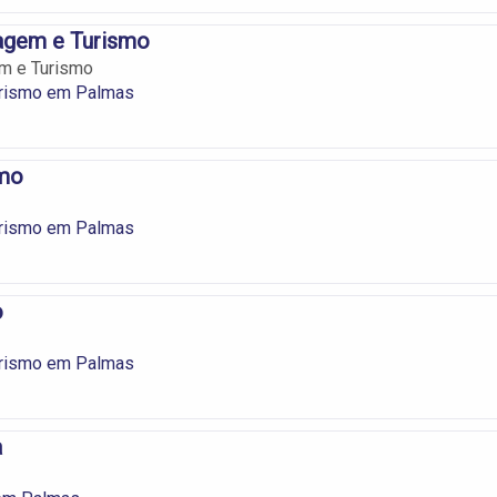
agem e Turismo
m e Turismo
urismo em Palmas
smo
urismo em Palmas
o
urismo em Palmas
a