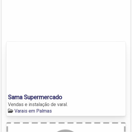
Sama Supermercado
Vendas e instalação de varal.
Varais em Palmas