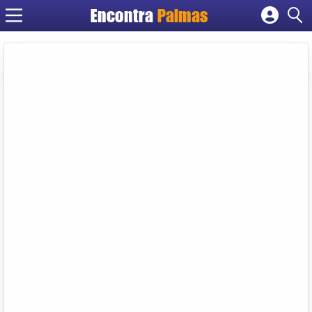
Encontra
Palmas
Cadastrar empresa
Fazer login
Criar conta