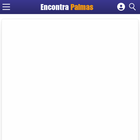
Encontra
Palmas
Cadastrar empresa
Fazer login
Criar conta