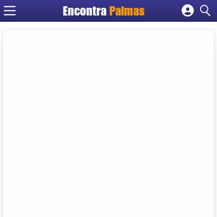
Encontra
Palmas
Cadastrar empresa
Fazer login
Criar conta