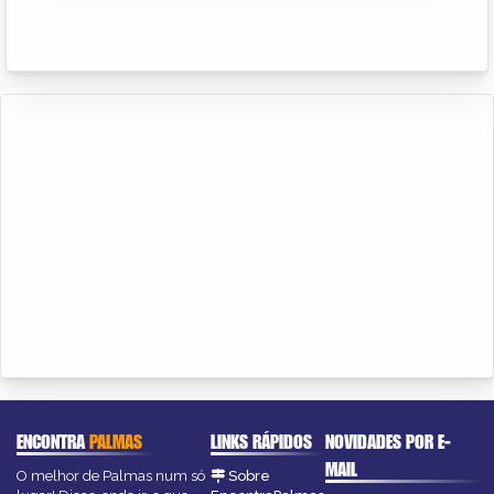
ENCONTRA
PALMAS
LINKS RÁPIDOS
NOVIDADES POR E-
MAIL
O melhor de Palmas num só
Sobre