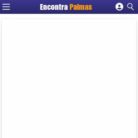
Encontra
Palmas
Cadastrar empresa
Fazer login
Criar conta