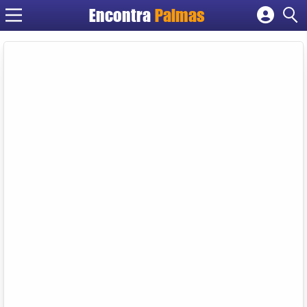
Encontra
Palmas
Cadastrar empresa
Fazer login
Criar conta