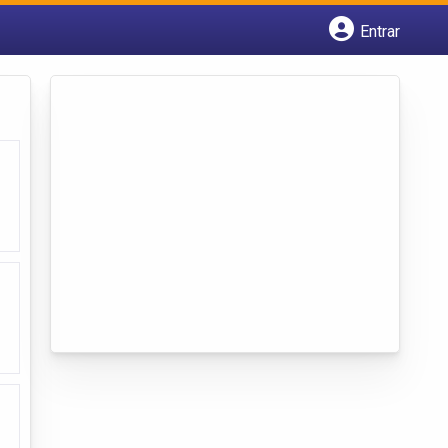
Entrar
Cadastrar empresa
Fazer login
Criar conta