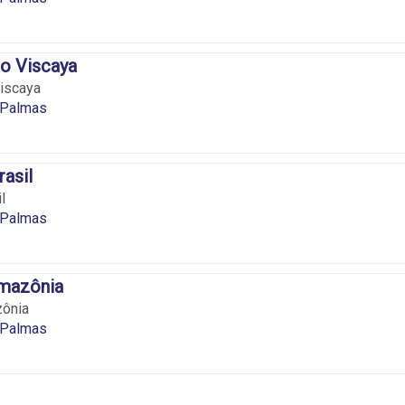
o Viscaya
iscaya
 Palmas
asil
l
 Palmas
mazônia
ônia
 Palmas