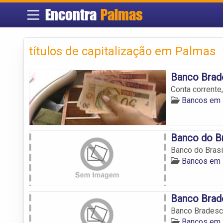
Encontra
Palmas
títulos de capitalização em Palmas
Banco Brad
Conta corrente
Bancos em
Banco do B
Banco do Brasi
Bancos em
Banco Brad
Banco Bradesc
Bancos em