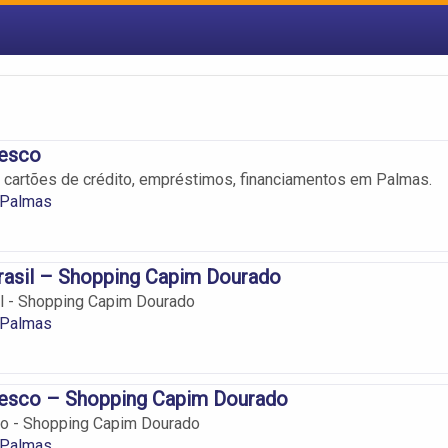
esco
, cartões de crédito, empréstimos, financiamentos em Palmas.
 Palmas
rasil – Shopping Capim Dourado
l - Shopping Capim Dourado
 Palmas
esco – Shopping Capim Dourado
o - Shopping Capim Dourado
 Palmas