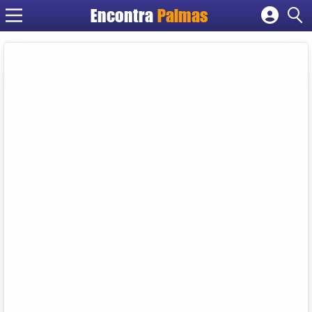
Encontra
Palmas
Cadastrar empresa
Fazer login
Criar conta