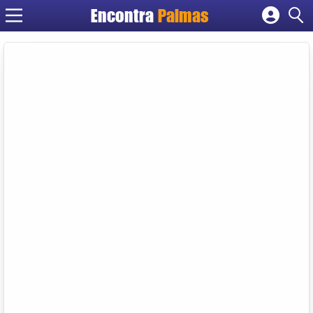
Encontra
Palmas
Cadastrar empresa
Fazer login
Criar conta