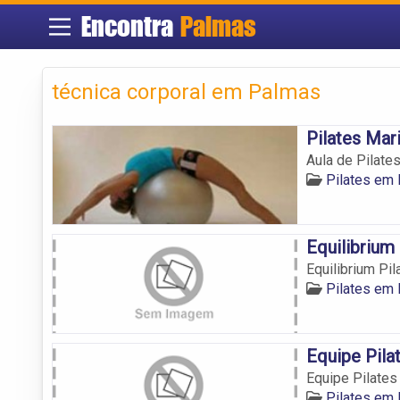
Encontra
Palmas
técnica corporal em Palmas
Pilates Mar
Aula de Pilate
Pilates em
Equilibrium 
Equilibrium Pil
Pilates em
Equipe Pila
Equipe Pilates
Pilates em