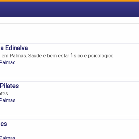
ia Edinalva
s em Palmas. Saúde e bem estar físico e psicológico.
 Palmas
Pilates
ates
 Palmas
tes
 Palmas