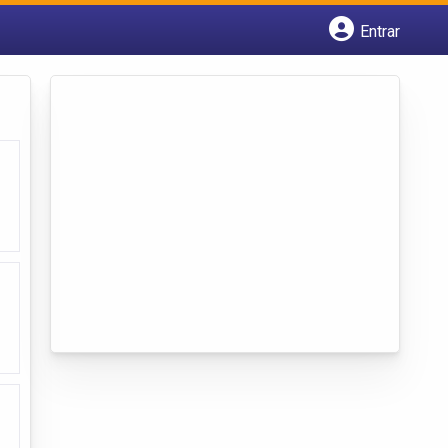
Entrar
Cadastrar empresa
Fazer login
Criar conta