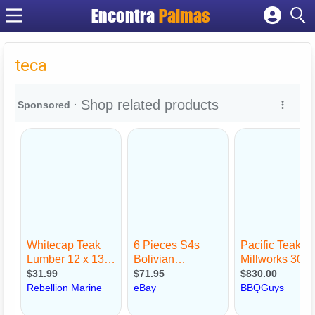
Encontra
Palmas
Cadastrar empresa
Fazer login
teca
Criar conta