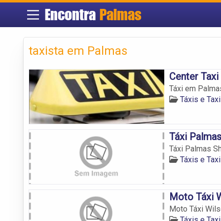
Encontra
Palmas
taxista em Palmas
Center Taxi
Táxi em Palma
Táxis e Tax
Táxi Palma
Táxi Palmas S
Táxis e Tax
Moto Táxi 
Moto Táxi Wil
Táxis e Tax