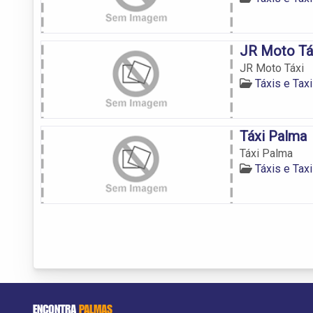
JR Moto Tá
JR Moto Táxi
Táxis e Tax
Táxi Palma
Táxi Palma
Táxis e Tax
ENCONTRA
PALMAS