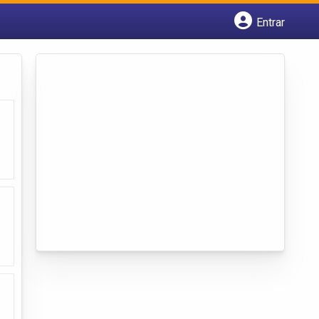
Entrar
Cadastrar empresa
Fazer login
Criar conta