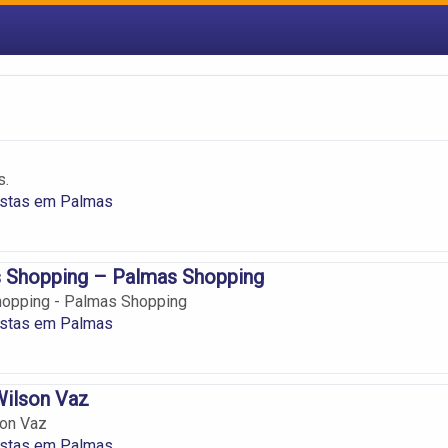
s.
istas em Palmas
s Shopping – Palmas Shopping
hopping - Palmas Shopping
istas em Palmas
Wilson Vaz
son Vaz
istas em Palmas