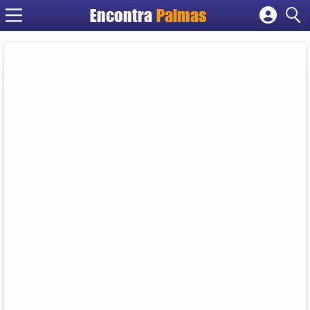
Encontra
Palmas
Cadastrar empresa
Fazer login
Criar conta