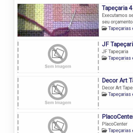
Tapeçaria 
Executamos ser
seu orçamento
Tapeçarias
JF Tapeçar
JF Tapeçaria
Tapeçarias
Decor Art T
Decor Art Tape
Tapeçarias
PlacoCente
PlacoCenter
Tapeçarias