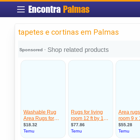
Encontra
Palmas
tapetes e cortinas em Palmas