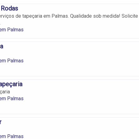
4 Rodas
viços de tapeçaria em Palmas. Qualidade sob medida! Solicite
.
 em Palmas
ia
 em Palmas
apeçaria
çaria
 em Palmas
r
 em Palmas