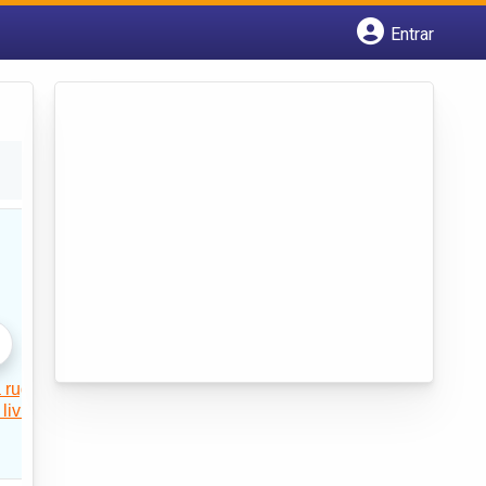
Entrar
Cadastrar empresa
Fazer login
Criar conta