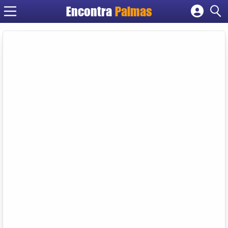
Encontra
Palmas
Cadastrar empresa
Fazer login
Criar conta