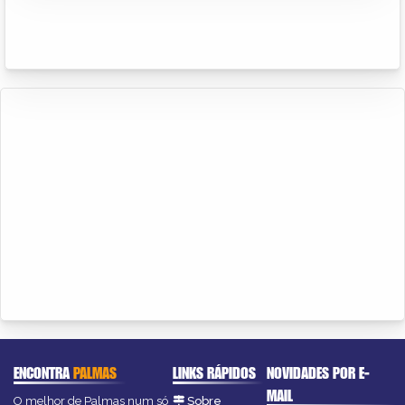
ENCONTRA
PALMAS
LINKS RÁPIDOS
NOVIDADES POR E-
MAIL
O melhor de Palmas num só
Sobre