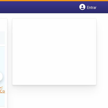
Entrar
Cadastrar empresa
Fazer login
Criar conta