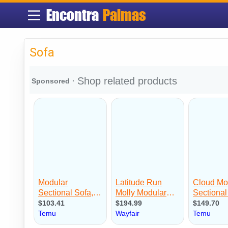
Encontra
Palmas
Sofa