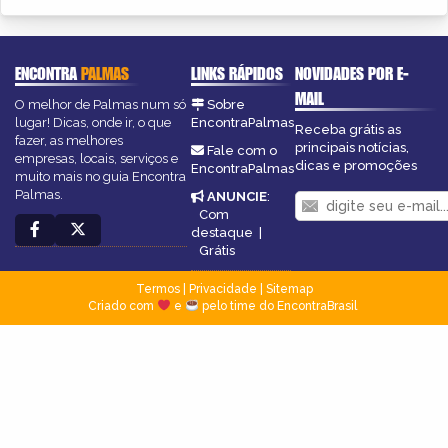
ENCONTRA
PALMAS
LINKS RÁPIDOS
NOVIDADES POR E-
MAIL
O melhor de Palmas num só
Sobre
lugar! Dicas, onde ir, o que
EncontraPalmas
Receba grátis as
fazer, as melhores
principais notícias,
Fale com o
empresas, locais, serviços e
dicas e promoções
EncontraPalmas
muito mais no guia Encontra
Palmas.
ANUNCIE
:
Com
destaque
|
Grátis
Termos
|
Privacidade
|
Sitemap
Criado com
e
pelo time do EncontraBrasil