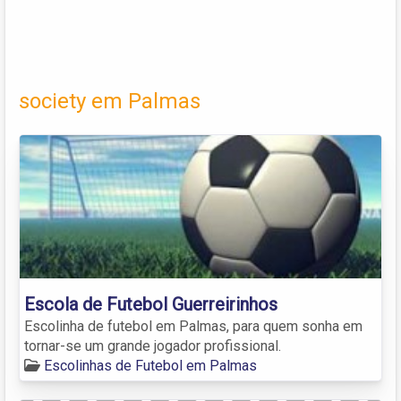
society em Palmas
Escola de Futebol Guerreirinhos
Escolinha de futebol em Palmas, para quem sonha em
tornar-se um grande jogador profissional.
Escolinhas de Futebol em Palmas