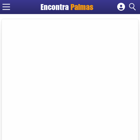
Encontra
Palmas
Cadastrar empresa
Fazer login
Criar conta