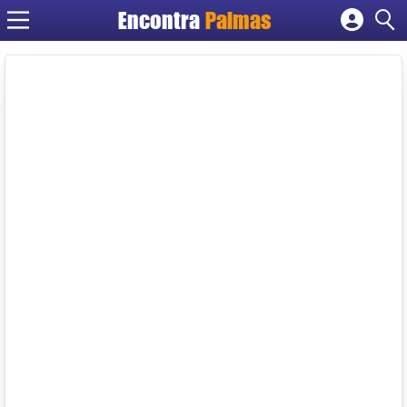
Encontra
Palmas
Cadastrar empresa
Fazer login
Criar conta