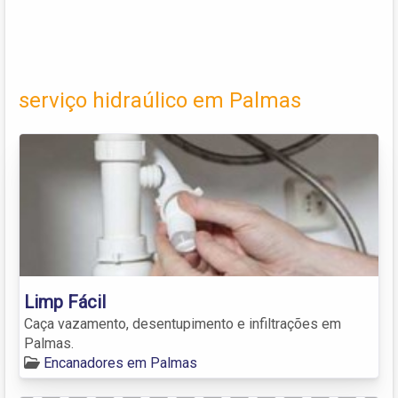
serviço hidraúlico em Palmas
Limp Fácil
Caça vazamento, desentupimento e infiltrações em
Palmas.
Encanadores em Palmas