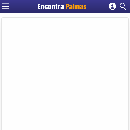
Encontra
Palmas
Cadastrar empresa
Fazer login
Criar conta